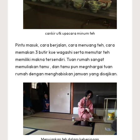
cankir utk upacara minum teh
Pintu masuk, cara berjalan, cara menuang teh, cara
memakan 3 butir kue wagashi serta memutar teh
memiliki makna tersendiri. Tuan rumah sangat
memuliakan tamu , dan tamu pun megnhargai tuan
rumah dengan menghabiskan jamuan yang disajikan.
Menyiapkan teh dalam keheningan