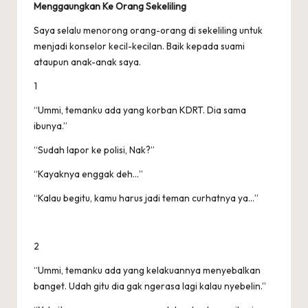
Menggaungkan Ke Orang Sekeliling
Saya selalu menorong orang-orang di sekeliling untuk
menjadi konselor kecil-kecilan. Baik kepada suami
ataupun anak-anak saya.
1
“Ummi, temanku ada yang korban KDRT. Dia sama
ibunya.”
“Sudah lapor ke polisi, Nak?”
“Kayaknya enggak deh…”
“Kalau begitu, kamu harus jadi teman curhatnya ya…”
2
“Ummi, temanku ada yang kelakuannya menyebalkan
banget. Udah gitu dia gak ngerasa lagi kalau nyebelin.”