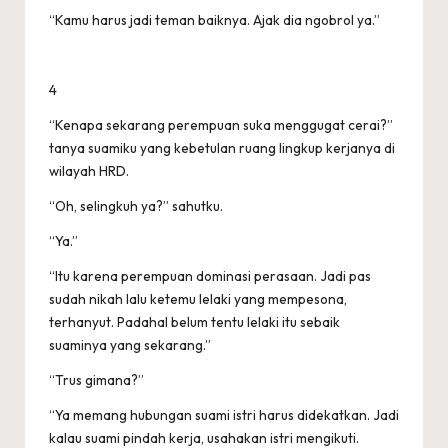
“Kamu harus jadi teman baiknya. Ajak dia ngobrol ya.”
4
“Kenapa sekarang perempuan suka menggugat cerai?”
tanya suamiku yang kebetulan ruang lingkup kerjanya di
wilayah HRD.
“Oh, selingkuh ya?” sahutku.
“Ya.”
“Itu karena perempuan dominasi perasaan. Jadi pas
sudah nikah lalu ketemu lelaki yang mempesona,
terhanyut. Padahal belum tentu lelaki itu sebaik
suaminya yang sekarang.”
“Trus gimana?”
“Ya memang hubungan suami istri harus didekatkan. Jadi
kalau suami pindah kerja, usahakan istri mengikuti.