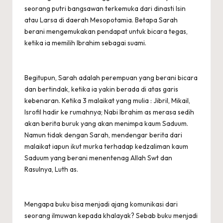
seorang putri bangsawan terkemuka dari dinasti Isin
atau Larsa di daerah Mesopotamia. Betapa Sarah
berani mengemukakan pendapat untuk bicara tegas,
ketika ia memilih Ibrahim sebagai suami.
Begitupun, Sarah adalah perempuan yang berani bicara
dan bertindak, ketika ia yakin berada di atas garis
kebenaran. Ketika 3 malaikat yang mulia : Jibril, Mikail,
Isrofil hadir ke rumahnya; Nabi Ibrahim as merasa sedih
akan berita buruk yang akan menimpa kaum Saduum.
Namun tidak dengan Sarah, mendengar berita dari
malaikat iapun ikut murka terhadap kedzaliman kaum
Saduum yang berani menentenag Allah Swt dan
Rasulnya, Luth as.
Mengapa buku bisa menjadi ajang komunikasi dari
seorang ilmuwan kepada khalayak? Sebab buku menjadi