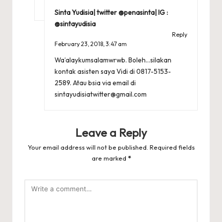
Sinta Yudisia| twitter @penasinta| IG :
@sintayudisia
Reply
February 23, 2018,
3:47 am
Wa’alaykumsalamwrwb. Boleh…silakan
kontak asisten saya Vidi di 0817-5153-
2589. Atau bsia via email di
sintayudisiatwitter@gmail.com
Leave a Reply
Your email address will not be published.
Required fields
are marked
*