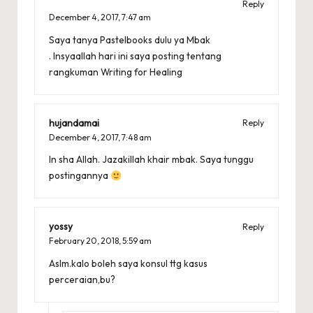
Reply
December 4, 2017,
7:47 am
Saya tanya Pastelbooks dulu ya Mbak
. Insyaallah hari ini saya posting tentang
rangkuman Writing for Healing
hujandamai
Reply
December 4, 2017,
7:48 am
In sha Allah. Jazakillah khair mbak. Saya tunggu
postingannya
yossy
Reply
February 20, 2018,
5:59 am
Aslm.kalo boleh saya konsul ttg kasus
perceraian,bu?