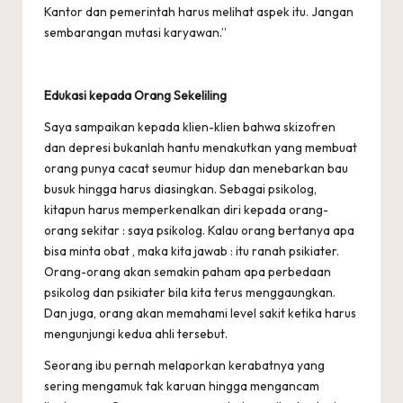
Kantor dan pemerintah harus melihat aspek itu. Jangan
sembarangan mutasi karyawan.”
Edukasi kepada Orang Sekeliling
Saya sampaikan kepada klien-klien bahwa skizofren
dan depresi bukanlah hantu menakutkan yang membuat
orang punya cacat seumur hidup dan menebarkan bau
busuk hingga harus diasingkan. Sebagai psikolog,
kitapun harus memperkenalkan diri kepada orang-
orang sekitar : saya psikolog. Kalau orang bertanya apa
bisa minta obat , maka kita jawab : itu ranah psikiater.
Orang-orang akan semakin paham apa perbedaan
psikolog dan psikiater bila kita terus menggaungkan.
Dan juga, orang akan memahami level sakit ketika harus
mengunjungi kedua ahli tersebut.
Seorang ibu pernah melaporkan kerabatnya yang
sering mengamuk tak karuan hingga mengancam