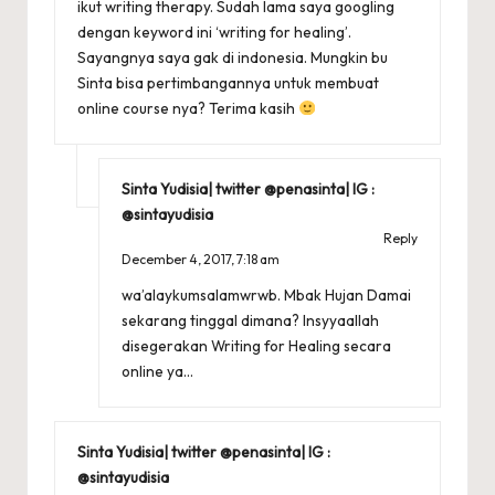
ikut writing therapy. Sudah lama saya googling
dengan keyword ini ‘writing for healing’.
Sayangnya saya gak di indonesia. Mungkin bu
Sinta bisa pertimbangannya untuk membuat
online course nya? Terima kasih
Sinta Yudisia| twitter @penasinta| IG :
@sintayudisia
Reply
December 4, 2017,
7:18 am
wa’alaykumsalamwrwb. Mbak Hujan Damai
sekarang tinggal dimana? Insyyaallah
disegerakan Writing for Healing secara
online ya…
Sinta Yudisia| twitter @penasinta| IG :
@sintayudisia