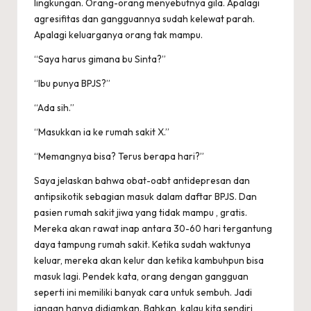
lingkungan. Orang-orang menyebutnya gila. Apalagi
agresifitas dan gangguannya sudah kelewat parah.
Apalagi keluarganya orang tak mampu.
“Saya harus gimana bu Sinta?”
“Ibu punya BPJS?”
“Ada sih.”
“Masukkan ia ke rumah sakit X.”
“Memangnya bisa? Terus berapa hari?”
Saya jelaskan bahwa obat-oabt antidepresan dan
antipsikotik sebagian masuk dalam daftar BPJS. Dan
pasien rumah sakit jiwa yang tidak mampu , gratis.
Mereka akan rawat inap antara 30-60 hari tergantung
daya tampung rumah sakit. Ketika sudah waktunya
keluar, mereka akan kelur dan ketika kambuhpun bisa
masuk lagi. Pendek kata, orang dengan gangguan
seperti ini memiliki banyak cara untuk sembuh. Jadi
jangan hanya didiamkan. Bahkan, kalau kita sendiri