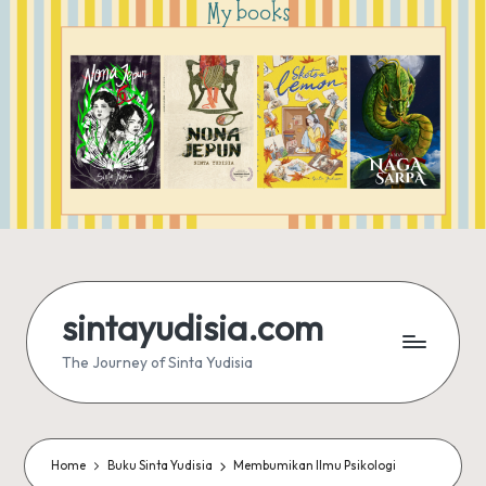
sintayudisia.com
The Journey of Sinta Yudisia
Home
Buku Sinta Yudisia
Membumikan Ilmu Psikologi