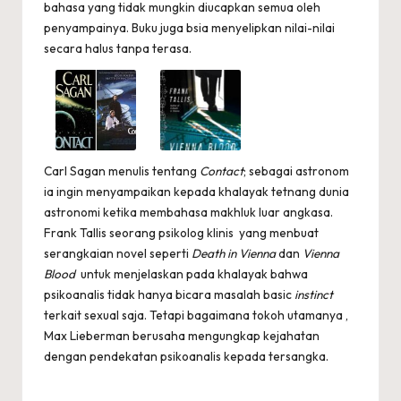
bahasa yang tidak mungkin diucapkan semua oleh
penyampainya. Buku juga bsia menyelipkan nilai-nilai
secara halus tanpa terasa.
Carl Sagan menulis tentang
Contact
; sebagai astronom
ia ingin menyampaikan kepada khalayak tetnang dunia
astronomi ketika membahasa makhluk luar angkasa.
Frank Tallis seorang psikolog klinis yang menbuat
serangkaian novel seperti
Death in Vienna
dan
Vienna
Blood
untuk menjelaskan pada khalayak bahwa
psikoanalis tidak hanya bicara masalah basic
instinct
terkait sexual saja. Tetapi bagaimana tokoh utamanya ,
Max Lieberman berusaha mengungkap kejahatan
dengan pendekatan psikoanalis kepada tersangka.