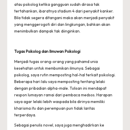
atau psikolog ketika gangguan sudah dirasa tak
tertahankan, ibaratnya stadium 4 dari penyakit kanker.
Bila tidak segera ditangani maka akan menjadi penyakit
yang menggerogoti diri dan lingkungan, bahkan akan
menimbulkan dampak tak diinginkan.
Tugas Psikolog dan Ilmuwan Psikologi
Menjadi tugas orang-orang yang pahamd unia
kesehatan untuk membumikan ilmunya. Sebagai
psikolog, saya rutin memposting hal-hal terkait psikologi.
Beberapa hari lalu saya memposting tentang lelaki
dengan pribadian alpha-male. Tulisan ini mendapat
respon lumayan ramai dari pembaca medsos. Harapan
saya agar lelaki lebih waspada bila dirinya memiliki
kharisma itu dan perempuan pun tidak lantas
terperdaya.
Sebagai penulis novel, saya juga menghadirkan ke