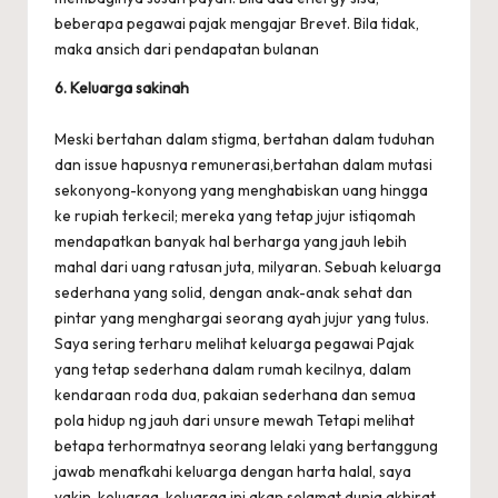
beberapa pegawai pajak mengajar Brevet. Bila tidak,
maka ansich dari pendapatan bulanan
6. Keluarga sakinah
Meski bertahan dalam stigma, bertahan dalam tuduhan
dan issue hapusnya remunerasi,bertahan dalam mutasi
sekonyong-konyong yang menghabiskan uang hingga
ke rupiah terkecil; mereka yang tetap jujur istiqomah
mendapatkan banyak hal berharga yang jauh lebih
mahal dari uang ratusan juta, milyaran. Sebuah keluarga
sederhana yang solid, dengan anak-anak sehat dan
pintar yang menghargai seorang ayah jujur yang tulus.
Saya sering terharu melihat keluarga pegawai Pajak
yang tetap sederhana dalam rumah kecilnya, dalam
kendaraan roda dua, pakaian sederhana dan semua
pola hidup ng jauh dari unsure mewah Tetapi melihat
betapa terhormatnya seorang lelaki yang bertanggung
jawab menafkahi keluarga dengan harta halal, saya
yakin, keluarga-keluarga ini akan selamat dunia akhirat