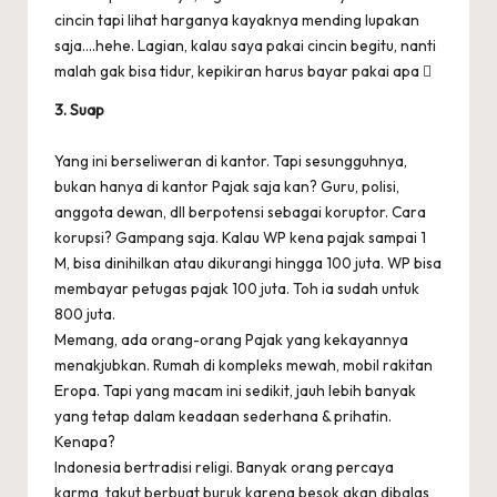
cincin tapi lihat harganya kayaknya mending lupakan
saja….hehe. Lagian, kalau saya pakai cincin begitu, nanti
malah gak bisa tidur, kepikiran harus bayar pakai apa 
3. Suap
Yang ini berseliweran di kantor. Tapi sesungguhnya,
bukan hanya di kantor Pajak saja kan? Guru, polisi,
anggota dewan, dll berpotensi sebagai koruptor. Cara
korupsi? Gampang saja. Kalau WP kena pajak sampai 1
M, bisa dinihilkan atau dikurangi hingga 100 juta. WP bisa
membayar petugas pajak 100 juta. Toh ia sudah untuk
800 juta.
Memang, ada orang-orang Pajak yang kekayannya
menakjubkan. Rumah di kompleks mewah, mobil rakitan
Eropa. Tapi yang macam ini sedikit, jauh lebih banyak
yang tetap dalam keadaan sederhana & prihatin.
Kenapa?
Indonesia bertradisi religi. Banyak orang percaya
karma, takut berbuat buruk karena besok akan dibalas