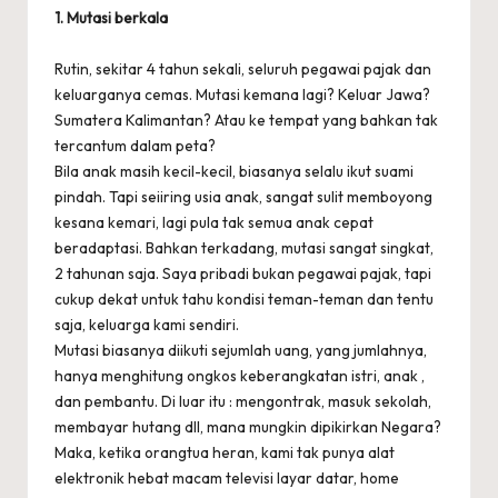
1. Mutasi berkala
Rutin, sekitar 4 tahun sekali, seluruh pegawai pajak dan
keluarganya cemas. Mutasi kemana lagi? Keluar Jawa?
Sumatera Kalimantan? Atau ke tempat yang bahkan tak
tercantum dalam peta?
Bila anak masih kecil-kecil, biasanya selalu ikut suami
pindah. Tapi seiiring usia anak, sangat sulit memboyong
kesana kemari, lagi pula tak semua anak cepat
beradaptasi. Bahkan terkadang, mutasi sangat singkat,
2 tahunan saja. Saya pribadi bukan pegawai pajak, tapi
cukup dekat untuk tahu kondisi teman-teman dan tentu
saja, keluarga kami sendiri.
Mutasi biasanya diikuti sejumlah uang, yang jumlahnya,
hanya menghitung ongkos keberangkatan istri, anak ,
dan pembantu. Di luar itu : mengontrak, masuk sekolah,
membayar hutang dll, mana mungkin dipikirkan Negara?
Maka, ketika orangtua heran, kami tak punya alat
elektronik hebat macam televisi layar datar, home