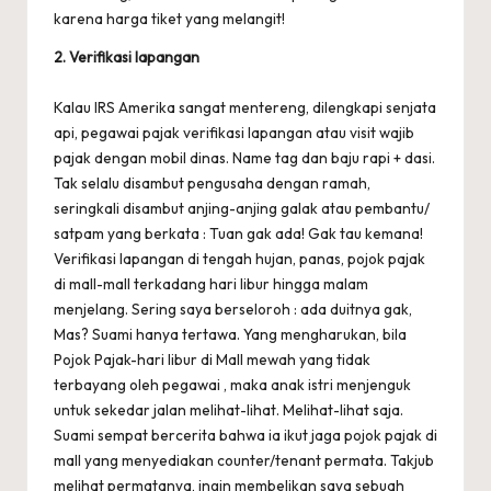
karena harga tiket yang melangit!
2. Verifikasi lapangan
Kalau IRS Amerika sangat mentereng, dilengkapi senjata
api, pegawai pajak verifikasi lapangan atau visit wajib
pajak dengan mobil dinas. Name tag dan baju rapi + dasi.
Tak selalu disambut pengusaha dengan ramah,
seringkali disambut anjing-anjing galak atau pembantu/
satpam yang berkata : Tuan gak ada! Gak tau kemana!
Verifikasi lapangan di tengah hujan, panas, pojok pajak
di mall-mall terkadang hari libur hingga malam
menjelang. Sering saya berseloroh : ada duitnya gak,
Mas? Suami hanya tertawa. Yang mengharukan, bila
Pojok Pajak-hari libur di Mall mewah yang tidak
terbayang oleh pegawai , maka anak istri menjenguk
untuk sekedar jalan melihat-lihat. Melihat-lihat saja.
Suami sempat bercerita bahwa ia ikut jaga pojok pajak di
mall yang menyediakan counter/tenant permata. Takjub
melihat permatanya, ingin membelikan saya sebuah