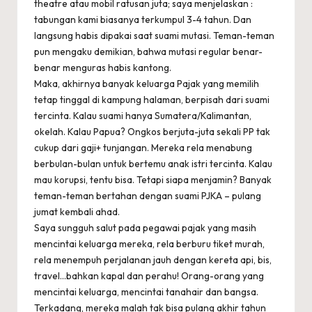
theatre atau mobil ratusan juta; saya menjelaskan :
tabungan kami biasanya terkumpul 3-4 tahun. Dan
langsung habis dipakai saat suami mutasi. Teman-teman
pun mengaku demikian, bahwa mutasi regular benar-
benar menguras habis kantong.
Maka, akhirnya banyak keluarga Pajak yang memilih
tetap tinggal di kampung halaman, berpisah dari suami
tercinta. Kalau suami hanya Sumatera/Kalimantan,
okelah. Kalau Papua? Ongkos berjuta-juta sekali PP tak
cukup dari gaji+ tunjangan. Mereka rela menabung
berbulan-bulan untuk bertemu anak istri tercinta. Kalau
mau korupsi, tentu bisa. Tetapi siapa menjamin? Banyak
teman-teman bertahan dengan suami PJKA – pulang
jumat kembali ahad.
Saya sungguh salut pada pegawai pajak yang masih
mencintai keluarga mereka, rela berburu tiket murah,
rela menempuh perjalanan jauh dengan kereta api, bis,
travel…bahkan kapal dan perahu! Orang-orang yang
mencintai keluarga, mencintai tanahair dan bangsa.
Terkadang, mereka malah tak bisa pulang akhir tahun