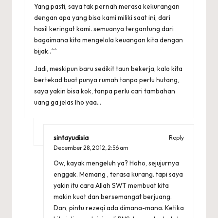
Yang pasti, saya tak pernah merasa kekurangan
dengan apa yang bisa kami miliki saat ini, dari
hasil keringat kami. semuanya tergantung dari
bagaimana kita mengelola keuangan kita dengan
bijak..^^
Jadi, meskipun baru sedikit taun bekerja, kalo kita
bertekad buat punya rumah tanpa perlu hutang,
saya yakin bisa kok, tanpa perlu cari tambahan
uang ga jelas lho yaa…
sintayudisia
Reply
December 28, 2012,
2:56 am
Ow, kayak mengeluh ya? Hoho, sejujurnya
enggak. Memang , terasa kurang. tapi saya
yakin itu cara Allah SWT membuat kita
makin kuat dan bersemangat berjuang.
Dan, pintu rezeqi ada dimana-mana. Ketika