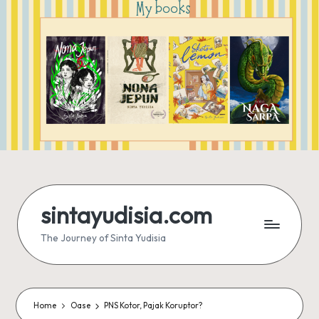
sintayudisia.com
The Journey of Sinta Yudisia
Home
Oase
PNS Kotor, Pajak Koruptor?