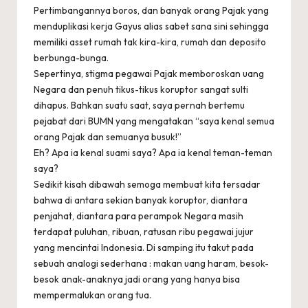
Pertimbangannya boros, dan banyak orang Pajak yang
menduplikasi kerja Gayus alias sabet sana sini sehingga
memiliki asset rumah tak kira-kira, rumah dan deposito
berbunga-bunga.
Sepertinya, stigma pegawai Pajak memboroskan uang
Negara dan penuh tikus-tikus koruptor sangat sulti
dihapus. Bahkan suatu saat, saya pernah bertemu
pejabat dari BUMN yang mengatakan “saya kenal semua
orang Pajak dan semuanya busuk!”
Eh? Apa ia kenal suami saya? Apa ia kenal teman-teman
saya?
Sedikit kisah dibawah semoga membuat kita tersadar
bahwa di antara sekian banyak koruptor, diantara
penjahat, diantara para perampok Negara masih
terdapat puluhan, ribuan, ratusan ribu pegawai jujur
yang mencintai Indonesia. Di samping itu takut pada
sebuah analogi sederhana : makan uang haram, besok-
besok anak-anaknya jadi orang yang hanya bisa
mempermalukan orang tua.