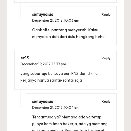
sintayudisia
Reply
December 21, 2012,
10:03 am
Ganbatte, pantang menyerah! Kalau
menyerah dah dari dulu hengkang hehe…
ez13
Reply
December 19, 2012,
12:33 pm
yang sabar aja bu, saya pun PNS dan dikira
kerjanya hanya santai-santai saja
sintayudisia
Reply
December 21, 2012,
10:04 am
Tergantung ya? Memang ada yg tetap
punya komitmen bekerja, ada yg memang
mau enaknya aja. Semoga kita termasuk