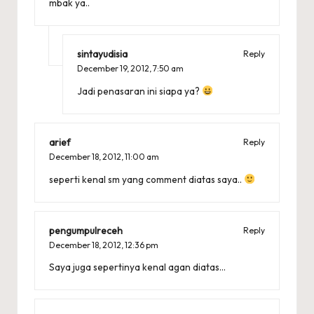
mbak ya..
sintayudisia
Reply
December 19, 2012,
7:50 am
Jadi penasaran ini siapa ya?
arief
Reply
December 18, 2012,
11:00 am
seperti kenal sm yang comment diatas saya..
pengumpulreceh
Reply
December 18, 2012,
12:36 pm
Saya juga sepertinya kenal agan diatas…