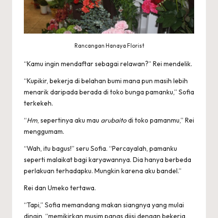
Rancangan Hanaya Florist
“Kamu ingin mendaftar sebagai relawan?” Rei men­delik.
“Kupikir, bekerja di belahan bumi mana pun masih lebih
menarik daripada berada di toko bunga pamanku,” Sofia
terkekeh.
“
Hm
, sepertinya aku mau
arubaito
di toko pamanmu,” Rei
menggumam.
“Wah, itu bagus!” seru Sofia. “Percayalah, pamanku
seperti malaikat bagi karyawannya. Dia hanya berbeda
perlakuan terhadapku. Mungkin karena aku bandel.”
Rei dan Umeko tertawa.
“Tapi,” Sofia memandang makan siangnya yang mulai
dingin, “memikirkan musim panas diisi dengan bekerja,