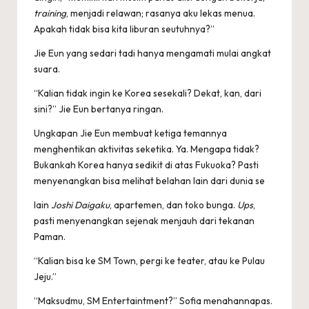
training
, menjadi relawan; rasanya aku lekas menua.
Apakah tidak bisa kita liburan seutuhnya?”
Jie Eun yang sedari tadi hanya mengamati mulai angkat
suara.
“Kalian tidak ingin ke Korea sesekali? Dekat, kan, dari
sini?” Jie Eun bertanya ringan.
Ungkapan Jie Eun membuat ketiga temannya
menghentikan aktivitas seketika. Ya. Mengapa tidak?
Bukankah Korea hanya sedikit di atas Fukuoka? Pasti
menyenangkan bisa melihat belahan lain dari dunia se­
lain
Joshi Daigaku
, apartemen, dan toko bunga.
Ups
,
pasti menyenangkan sejenak menjauh dari tekanan
Paman.
“Kalian bisa ke SM Town, pergi ke teater, atau ke Pulau
Jeju.”
“Maksudmu, SM Entertaintment?” Sofia menahanna­pas.