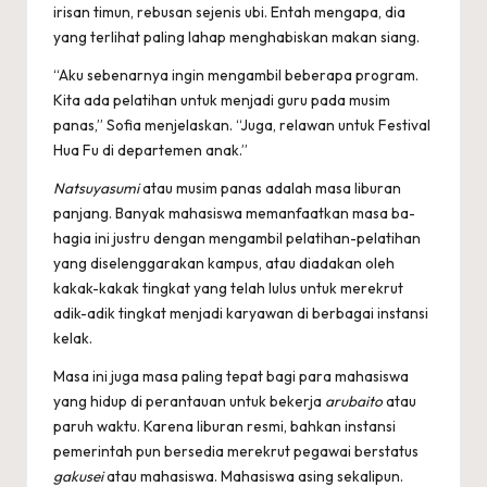
irisan timun, rebusan sejenis ubi. Entah mengapa, dia
yang terlihat paling lahap menghabiskan makan siang.
“Aku sebenarnya ingin mengambil beberapa program.
Kita ada pelatihan untuk menjadi guru pada musim
panas,” Sofia menjelaskan. “Juga, relawan untuk Festival
Hua Fu di departemen anak.”
Natsuyasumi
atau musim panas adalah masa liburan
panjang. Banyak mahasiswa memanfaatkan masa ba­
hagia ini justru dengan mengambil pelatihan-pelatihan
yang diselenggarakan kampus, atau diadakan oleh
kakak-kakak tingkat yang telah lulus untuk merekrut
adik-adik tingkat menjadi karyawan di berbagai instansi
kelak.
Masa ini juga masa paling tepat bagi para mahasiswa
yang hidup di perantauan untuk bekerja
arubaito
atau
paruh waktu. Karena liburan resmi, bahkan instansi
pemerintah pun bersedia merekrut pegawai berstatus
gakusei
atau mahasiswa. Mahasiswa asing sekalipun.