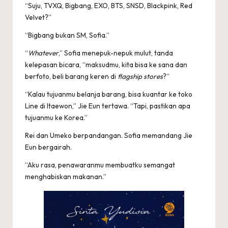
“Suju, TVXQ, Bigbang, EXO, BTS, SNSD, Blackpink, Red
Velvet?”
“Bigbang bukan SM, Sofia.”
“
Whatever
,” Sofia menepuk-nepuk mulut, tanda
kelepasan bicara, “maksudmu, kita bisa ke sana dan
berfoto, beli barang keren di
flagship stores
?”
“Kalau tujuanmu belanja barang, bisa kuantar ke toko
Line di Itaewon,” Jie Eun tertawa. “Tapi, pastikan apa
tujuanmu ke Korea.”
Rei dan Umeko berpandangan. Sofia memandang Jie
Eun bergairah.
“Aku rasa, penawaranmu membuatku semangat
menghabiskan makanan.”