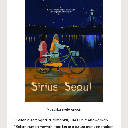
Masukkan keterangan
“Kalian bisa tinggal di rumahku,” Jie Eun menawar­kan.
“Bukan rumah mewah, tapi kurasa cukup menyenangkan