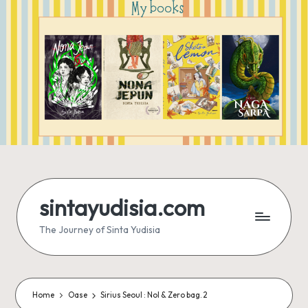
sintayudisia.com
The Journey of Sinta Yudisia
Home
Oase
Sirius Seoul : Nol & Zero bag. 2