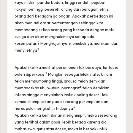
kaya miskin, pandai bodoh, tinggi rendah, pejabat
rakyat, petinggi pesuruh, orang dari beragam etnis,
orang dari beragam golongan. Apakah perbedaan ini
akan menjadi dasar pertentangan sehingga kita
memandang setiap orang yang berbeda dengan mata
curiga dan akan menghakiminya setiap ada
kesempatan? Menghajarnya, memukulnya, menikam dan
menyiletnya?
Apakah ketika melihat perempuan tak berdaya, lantas ia
boleh diperkosa ? Mungkin sebagai lelaki nafsu birahi
telah membumbung tinggi, arousal telah demikian
memanaskan ubun-ubun, pornografi telah demikian
intens hingga menyalakan instink paling dasar : lalu
semua dilampiaskan pada seorang perempuan dan
harus pula mengkahiri hidupnya?
Apakah ketika kemiskinan menghimpit, maka seseorang
yang terlihat dalam posisi lebih berada karena dia
mahasiswa, guru atau dosen, maka ia berhak untuk