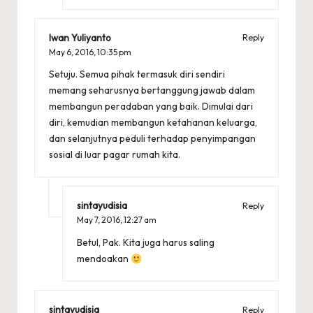
Iwan Yuliyanto
Reply
May 6, 2016,
10:35 pm
Setuju. Semua pihak termasuk diri sendiri
memang seharusnya bertanggung jawab dalam
membangun peradaban yang baik. Dimulai dari
diri, kemudian membangun ketahanan keluarga,
dan selanjutnya peduli terhadap penyimpangan
sosial di luar pagar rumah kita.
sintayudisia
Reply
May 7, 2016,
12:27 am
Betul, Pak. Kita juga harus saling
mendoakan
sintayudisia
Reply