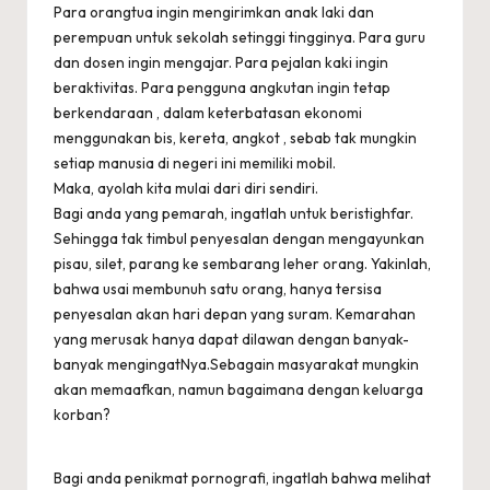
Para orangtua ingin mengirimkan anak laki dan
perempuan untuk sekolah setinggi tingginya. Para guru
dan dosen ingin mengajar. Para pejalan kaki ingin
beraktivitas. Para pengguna angkutan ingin tetap
berkendaraan , dalam keterbatasan ekonomi
menggunakan bis, kereta, angkot , sebab tak mungkin
setiap manusia di negeri ini memiliki mobil.
Maka, ayolah kita mulai dari diri sendiri.
Bagi anda yang pemarah, ingatlah untuk beristighfar.
Sehingga tak timbul penyesalan dengan mengayunkan
pisau, silet, parang ke sembarang leher orang. Yakinlah,
bahwa usai membunuh satu orang, hanya tersisa
penyesalan akan hari depan yang suram. Kemarahan
yang merusak hanya dapat dilawan dengan banyak-
banyak mengingatNya.Sebagain masyarakat mungkin
akan memaafkan, namun bagaimana dengan keluarga
korban?
Bagi anda penikmat pornografi, ingatlah bahwa melihat