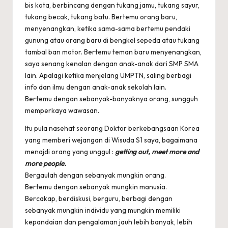
bis kota, berbincang dengan tukang jamu, tukang sayur,
tukang becak, tukang batu. Bertemu orang baru,
menyenangkan, ketika sama-sama bertemu pendaki
gunung atau orang baru di bengkel sepeda atau tukang
tambal ban motor. Bertemu teman baru menyenangkan,
saya senang kenalan dengan anak-anak dari SMP SMA
lain. Apalagi ketika menjelang UMPTN, saling berbagi
info dan ilmu dengan anak-anak sekolah lain.
Bertemu dengan sebanyak-banyaknya orang, sungguh
memperkaya wawasan.
Itu pula nasehat seorang Doktor berkebangsaan Korea
yang memberi wejangan di Wisuda S1 saya, bagaimana
menajdi orang yang unggul :
getting out, meet more and
more people.
Bergaulah dengan sebanyak mungkin orang.
Bertemu dengan sebanyak mungkin manusia.
Bercakap, berdiskusi, berguru, berbagi dengan
sebanyak mungkin individu yang mungkin memiliki
kepandaian dan pengalaman jauh lebih banyak, lebih