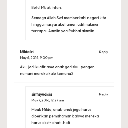
Betul Mbak Intan.
Semoga Allah Swt memberkahi negeri kita
hingga masyarakat aman adil makmur
tercapai. Aamiin yaa Robbal alamiin.
Milda Ini
Reply
May 6, 2016,
9:00 pm
Aku, jadi kuatir ama anak gadisku…pengen
nemani mereka kalo kemana2
sintayudisia
Reply
May 7, 2016,
12:27 am
Mbak Milda, anak-anak juga harus
diberikan pemahaman bahwa mereka
harus ekstra hati-hati