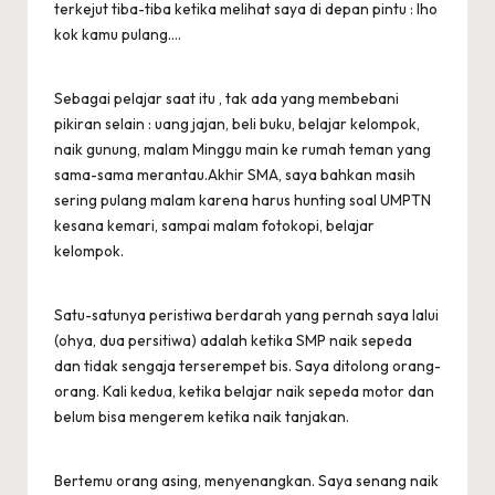
terkejut tiba-tiba ketika melihat saya di depan pintu : lho
kok kamu pulang….
Sebagai pelajar saat itu , tak ada yang membebani
pikiran selain : uang jajan, beli buku, belajar kelompok,
naik gunung, malam Minggu main ke rumah teman yang
sama-sama merantau.Akhir SMA, saya bahkan masih
sering pulang malam karena harus hunting soal UMPTN
kesana kemari, sampai malam fotokopi, belajar
kelompok.
Satu-satunya peristiwa berdarah yang pernah saya lalui
(ohya, dua persitiwa) adalah ketika SMP naik sepeda
dan tidak sengaja terserempet bis. Saya ditolong orang-
orang. Kali kedua, ketika belajar naik sepeda motor dan
belum bisa mengerem ketika naik tanjakan.
Bertemu orang asing, menyenangkan. Saya senang naik