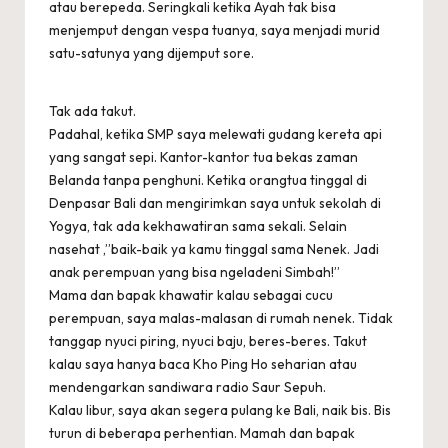
atau berepeda. Seringkali ketika Ayah tak bisa
menjemput dengan vespa tuanya, saya menjadi murid
satu-satunya yang dijemput sore.
Tak ada takut.
Padahal, ketika SMP saya melewati gudang kereta api
yang sangat sepi. Kantor-kantor tua bekas zaman
Belanda tanpa penghuni. Ketika orangtua tinggal di
Denpasar Bali dan mengirimkan saya untuk sekolah di
Yogya, tak ada kekhawatiran sama sekali. Selain
nasehat ,”baik-baik ya kamu tinggal sama Nenek. Jadi
anak perempuan yang bisa ngeladeni Simbah!”
Mama dan bapak khawatir kalau sebagai cucu
perempuan, saya malas-malasan di rumah nenek. Tidak
tanggap nyuci piring, nyuci baju, beres-beres. Takut
kalau saya hanya baca Kho Ping Ho seharian atau
mendengarkan sandiwara radio Saur Sepuh.
Kalau libur, saya akan segera pulang ke Bali, naik bis. Bis
turun di beberapa perhentian. Mamah dan bapak