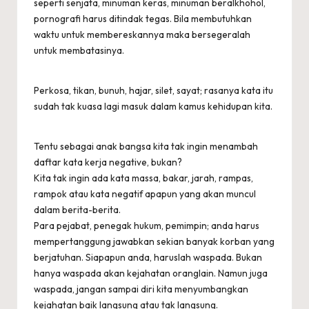
seperti senjata, minuman keras, minuman beralkhohol,
pornografi harus ditindak tegas. Bila membutuhkan
waktu untuk membereskannya maka bersegeralah
untuk membatasinya.
Perkosa, tikan, bunuh, hajar, silet, sayat; rasanya kata itu
sudah tak kuasa lagi masuk dalam kamus kehidupan kita.
Tentu sebagai anak bangsa kita tak ingin menambah
daftar kata kerja negative, bukan?
Kita tak ingin ada kata massa, bakar, jarah, rampas,
rampok atau kata negatif apapun yang akan muncul
dalam berita-berita.
Para pejabat, penegak hukum, pemimpin; anda harus
mempertanggung jawabkan sekian banyak korban yang
berjatuhan. Siapapun anda, haruslah waspada. Bukan
hanya waspada akan kejahatan oranglain. Namun juga
waspada, jangan sampai diri kita menyumbangkan
kejahatan baik langsung atau tak langsung.