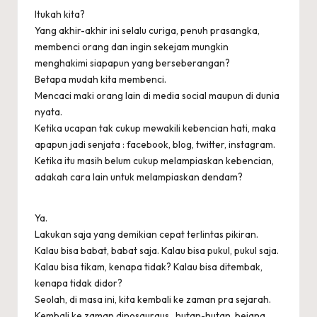
Itukah kita?
Yang akhir-akhir ini selalu curiga, penuh prasangka,
membenci orang dan ingin sekejam mungkin
menghakimi siapapun yang berseberangan?
Betapa mudah kita membenci.
Mencaci maki orang lain di media social maupun di dunia
nyata.
Ketika ucapan tak cukup mewakili kebencian hati, maka
apapun jadi senjata : facebook, blog, twitter, instagram.
Ketika itu masih belum cukup melampiaskan kebencian,
adakah cara lain untuk melampiaskan dendam?
Ya.
Lakukan saja yang demikian cepat terlintas pikiran.
Kalau bisa babat, babat saja. Kalau bisa pukul, pukul saja.
Kalau bisa tikam, kenapa tidak? Kalau bisa ditembak,
kenapa tidak didor?
Seolah, di masa ini, kita kembali ke zaman pra sejarah.
Kembali ke zaman dinosauraus , hutan-hutan, bejana