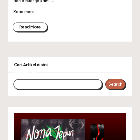
dari keluarga kami. ...
Read more
Read More
Cari Artikel di sini
Search