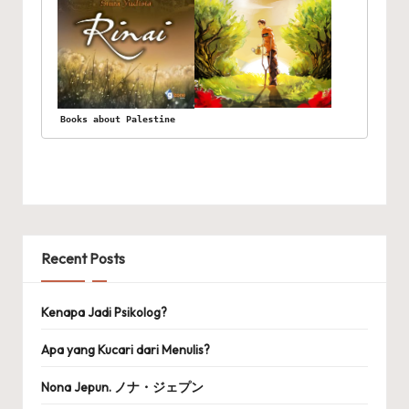
Books about Palestine
Recent Posts
Kenapa Jadi Psikolog?
Apa yang Kucari dari Menulis?
Nona Jepun. ノナ・ジェプン