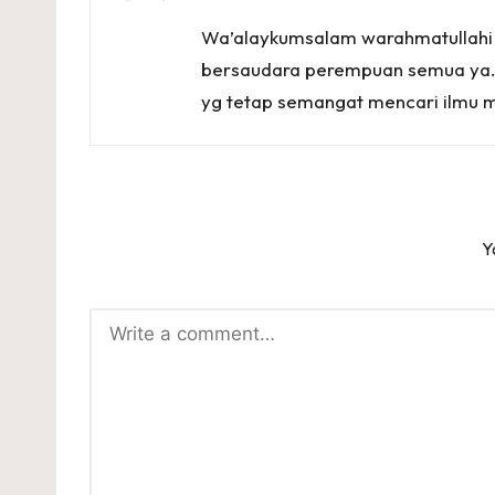
Wa’alaykumsalam warahmatullahi 
bersaudara perempuan semua ya…A
yg tetap semangat mencari ilmu m
Y