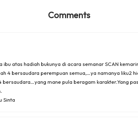
Comments
a ibu atas hadiah bukunya di acara semanar SCAN kemarin 
h 4 bersaudara perempuan semua,…ya namanya liku2 hidup
4 bersaudara…yang mane pula beragam karakter.Yang pas
.
u Sinta