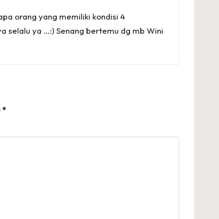
a orang yang memiliki kondisi 4
a selalu ya …:) Senang bertemu dg mb Wini
d
*