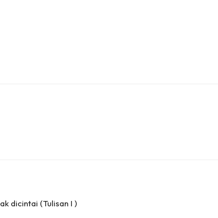
 dicintai (Tulisan I )