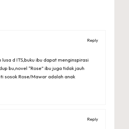
Reply
lusa d ITS,buku ibu dapat menginspirasi
 bu,novel “Rose” ibu juga tidak jauh
ti sosok Rose/Mawar adalah anak
Reply