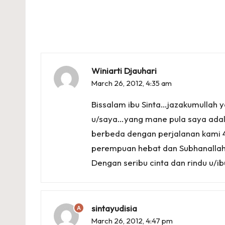
Winiarti Djauhari
March 26, 2012,
4:35 am
Bissalam ibu Sinta…jazakumullah y
u/saya…yang mane pula saya adala
berbeda dengan perjalanan kami 
perempuan hebat dan Subhanallah
Dengan seribu cinta dan rindu u/ib
sintayudisia
A
March 26, 2012,
4:47 pm