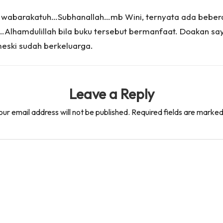
wabarakatuh…Subhanallah…mb Wini, ternyata ada beberap
lhamdulillah bila buku tersebut bermanfaat. Doakan say
eski sudah berkeluarga.
Leave a Reply
our email address will not be published.
Required fields are marke