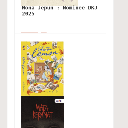
Nona Jepun : Nominee DKJ 
2025