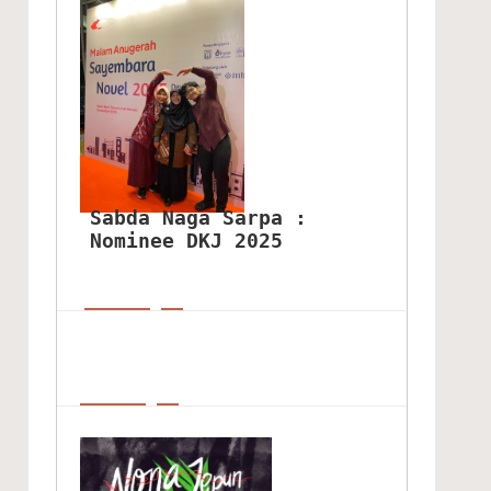
Sabda Naga Sarpa : 
Nominee DKJ 2025