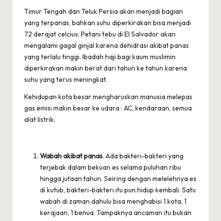
Timur Tengah dan Teluk Persia akan menjadi bagian
yang terpanas, bahkan suhu diperkirakan bisa menjadi
72 derajat celcius. Petani tebu di El Salvador akan
mengalami gagal ginjal karena dehidrasi akibat panas
yang terlalu tinggi. Ibadah haji bagi kaum muslimin
diperkirakan makin berat dari tahun ke tahun karena
suhu yang terus meningkat.
Kehidupan kota besar mengharuskan manusia melepas
gas emisi makin besar ke udara : AC, kendaraan, semua
alat listrik.
Wabah akibat panas
. Ada bakteri-bakteri yang
terjebak dalam bekuan es selama puluhan ribu
hingga jutaan tahun. Seiring dengan melelehnya es
di kutub, bakteri-bakteri itu pun hidup kembali. Satu
wabah di zaman dahulu bisa menghabisi 1 kota, 1
kerajaan, 1 benua. Tampaknya ancaman itu bukan