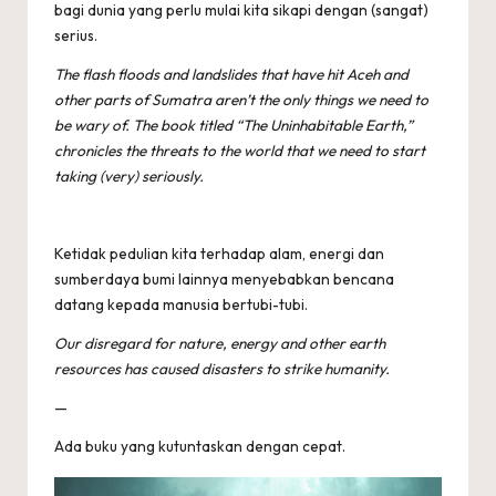
bagi dunia yang perlu mulai kita sikapi dengan (sangat)
serius.
The flash floods and landslides that have hit Aceh and
other parts of Sumatra aren’t the only things we need to
be wary of. The book titled “The Uninhabitable Earth,”
chronicles the threats to the world that we need to start
taking (very) seriously.
Ketidak pedulian kita terhadap alam, energi dan
sumberdaya bumi lainnya menyebabkan bencana
datang kepada manusia bertubi-tubi.
Our disregard for nature, energy and other earth
resources has caused disasters to strike humanity.
—
Ada buku yang kutuntaskan dengan cepat.