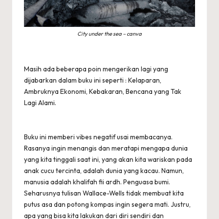
City under the sea – canva
Masih ada beberapa poin mengerikan lagi yang
dijabarkan dalam buku ini seperti : Kelaparan,
Ambruknya Ekonomi, Kebakaran, Bencana yang Tak
Lagi Alami.
Buku ini memberi vibes negatif usai membacanya.
Rasanya ingin menangis dan meratapi mengapa dunia
yang kita tinggali saat ini, yang akan kita wariskan pada
anak cucu tercinta, adalah dunia yang kacau. Namun,
manusia adalah khalifah fii ardh. Penguasa bumi.
Seharusnya tulisan Wallace-Wells tidak membuat kita
putus asa dan potong kompas ingin segera mati. Justru,
apa yang bisa kita lakukan dari diri sendiri dan