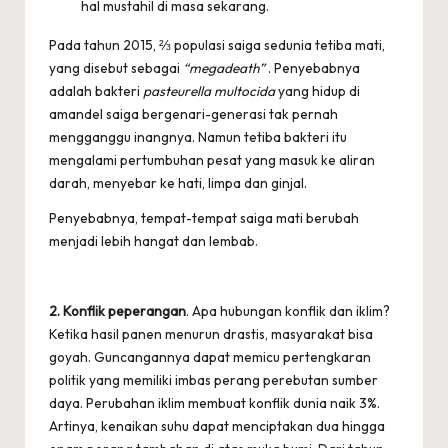
hal mustahil di masa sekarang.
Pada tahun 2015, ⅔ populasi saiga sedunia tetiba mati,
yang disebut sebagai
“megadeath”
. Penyebabnya
adalah bakteri
pasteurella multocida
yang hidup di
amandel saiga bergenari-generasi tak pernah
mengganggu inangnya. Namun tetiba bakteri itu
mengalami pertumbuhan pesat yang masuk ke aliran
darah, menyebar ke hati, limpa dan ginjal.
Penyebabnya, tempat-tempat saiga mati berubah
menjadi lebih hangat dan lembab.
2. Konflik peperangan
. Apa hubungan konflik dan iklim?
Ketika hasil panen menurun drastis, masyarakat bisa
goyah. Guncangannya dapat memicu pertengkaran
politik yang memiliki imbas perang perebutan sumber
daya. Perubahan iklim membuat konflik dunia naik 3%.
Artinya, kenaikan suhu dapat menciptakan dua hingga