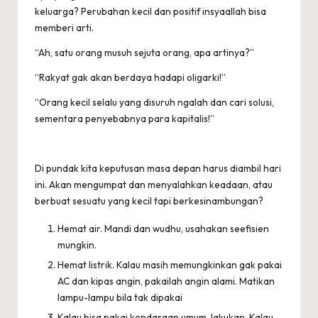
keluarga? Perubahan kecil dan positif insyaallah bisa
memberi arti.
“Ah, satu orang musuh sejuta orang, apa artinya?”
“Rakyat gak akan berdaya hadapi oligarki!”
“Orang kecil selalu yang disuruh ngalah dan cari solusi,
sementara penyebabnya para kapitalis!”
Di pundak kita keputusan masa depan harus diambil hari
ini. Akan mengumpat dan menyalahkan keadaan, atau
berbuat sesuatu yang kecil tapi berkesinambungan?
Hemat air. Mandi dan wudhu, usahakan seefisien
mungkin.
Hemat listrik. Kalau masih memungkinkan gak pakai
AC dan kipas angin, pakailah angin alami. Matikan
lampu-lampu bila tak dipakai
Kalau bisa pakai kendaraan umum, lakukan. Kalau