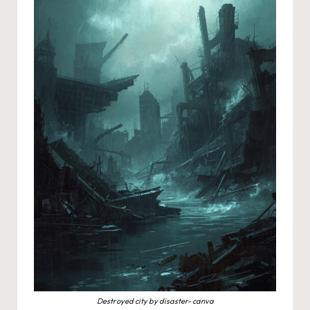
Destroyed city by disaster- canva