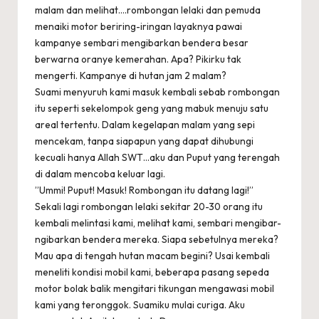
malam dan melihat….rombongan lelaki dan pemuda
menaiki motor beriring-iringan layaknya pawai
kampanye sembari mengibarkan bendera besar
berwarna oranye kemerahan. Apa? Pikirku tak
mengerti. Kampanye di hutan jam 2 malam?
Suami menyuruh kami masuk kembali sebab rombongan
itu seperti sekelompok geng yang mabuk menuju satu
areal tertentu. Dalam kegelapan malam yang sepi
mencekam, tanpa siapapun yang dapat dihubungi
kecuali hanya Allah SWT…aku dan Puput yang terengah
di dalam mencoba keluar lagi.
”Ummi! Puput! Masuk! Rombongan itu datang lagi!”
Sekali lagi rombongan lelaki sekitar 20-30 orang itu
kembali melintasi kami, melihat kami, sembari mengibar-
ngibarkan bendera mereka. Siapa sebetulnya mereka?
Mau apa di tengah hutan macam begini? Usai kembali
meneliti kondisi mobil kami, beberapa pasang sepeda
motor bolak balik mengitari tikungan mengawasi mobil
kami yang teronggok. Suamiku mulai curiga. Aku