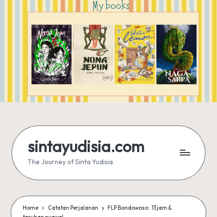
sintayudisia.com
The Journey of Sinta Yudisia
Home
Catatan Perjalanan
FLP Bondowoso : 13 jam &
taruhan nyawa!