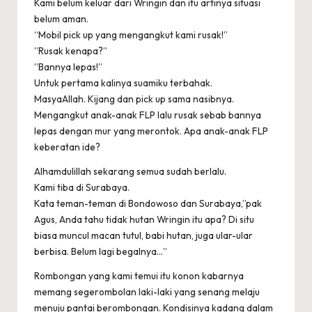
Kami belum keluar dari Wringin dan itu artinya situasi
belum aman.
“Mobil pick up yang mengangkut kami rusak!”
”Rusak kenapa?”
”Bannya lepas!”
Untuk pertama kalinya suamiku terbahak.
MasyaAllah. Kijang dan pick up sama nasibnya.
Mengangkut anak-anak FLP lalu rusak sebab bannya
lepas dengan mur yang merontok. Apa anak-anak FLP
keberatan ide?
Alhamdulillah sekarang semua sudah berlalu.
Kami tiba di Surabaya.
Kata teman-teman di Bondowoso dan Surabaya,”pak
Agus, Anda tahu tidak hutan Wringin itu apa? Di situ
biasa muncul macan tutul, babi hutan, juga ular-ular
berbisa. Belum lagi begalnya…”
Rombongan yang kami temui itu konon kabarnya
memang segerombolan laki-laki yang senang melaju
menuju pantai berombongan. Kondisinya kadang dalam