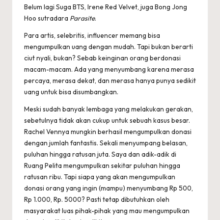
Belum lagi Suga BTS, Irene Red Velvet, juga Bong Jong
Hoo sutradara
Parasite
.
Para artis, selebritis, influencer memang bisa
mengumpulkan uang dengan mudah. Tapi bukan berarti
ciut nyali, bukan? Sebab keinginan orang berdonasi
macam-macam. Ada yang menyumbang karena merasa
percaya, merasa dekat, dan merasa hanya punya sedikit
uang untuk bisa disumbangkan.
Meski sudah banyak lembaga yang melakukan gerakan,
sebetulnya tidak akan cukup untuk sebuah kasus besar.
Rachel Vennya mungkin berhasil mengumpulkan donasi
dengan jumlah fantastis. Sekali menyumpang belasan,
puluhan hingga ratusan juta. Saya dan adik-adik di
Ruang Pelita mengumpulkan sekitar puluhan hingga
ratusan ribu. Tapi siapa yang akan mengumpulkan
donasi orang yang ingin (mampu) menyumbang Rp 500,
Rp 1.000, Rp. 5000? Pasti tetap dibutuhkan oleh
masyarakat luas pihak-pihak yang mau mengumpulkan