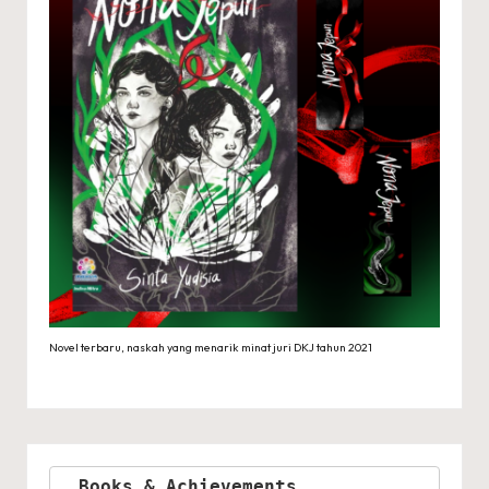
Novel terbaru, naskah yang menarik minat juri DKJ tahun 2021
Books & Achievements 