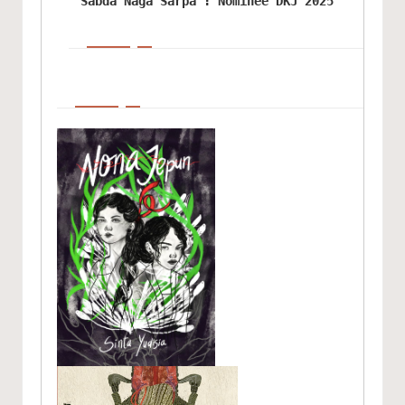
Sabda Naga Sarpa : Nominee DKJ 2025