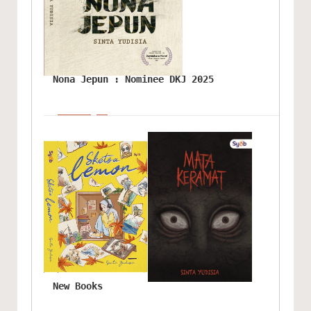
Nona Jepun : Nominee DKJ 2025
New Books