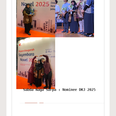
Sabda Naga Sarpa : Nominee DKJ 2025