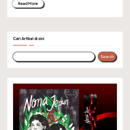
Read More
Cari Artikel di sini
Search