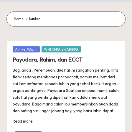
Home
Kanker
Posted
Artikel/Opini
WRITING. SHARING.
in
Payudara, Rahim, dan ECCT
Bagi anda , Perempuan, dua hal ini sangatlah penting. Kita
tidak sedang membahas pornografi, namun melihat dari
sisi kemanfaatan sebuah tubuh yang sehat berikut organ-
organ pentingnya. Payudara Saat perempuan hamil, salah
satu hal yang penting diperhatikan adalah merawat
payudara. Bagaimana calon ibu membersihkan buah dada
dan puting susu agar jabang bayi yang baru lahir, dapat ...
Read more