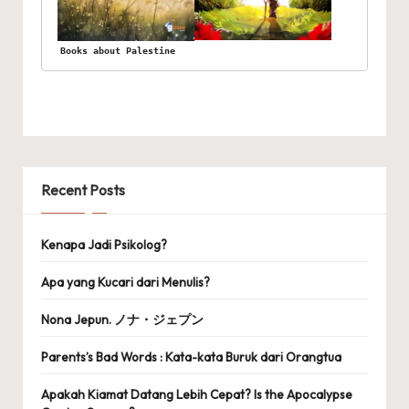
Books about Palestine
Recent Posts
Kenapa Jadi Psikolog?
Apa yang Kucari dari Menulis?
Nona Jepun. ノナ・ジェプン
Parents’s Bad Words : Kata-kata Buruk dari Orangtua
Apakah Kiamat Datang Lebih Cepat? Is the Apocalypse