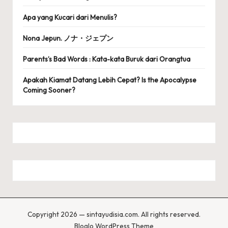
Apa yang Kucari dari Menulis?
Nona Jepun. ノナ・ジェプン
Parents’s Bad Words : Kata-kata Buruk dari Orangtua
Apakah Kiamat Datang Lebih Cepat? Is the Apocalypse
Coming Sooner?
Copyright 2026 — sintayudisia.com. All rights reserved.
Bloglo WordPress Theme