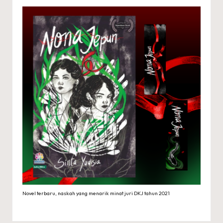
Novel terbaru, naskah yang menarik minat juri DKJ tahun 2021