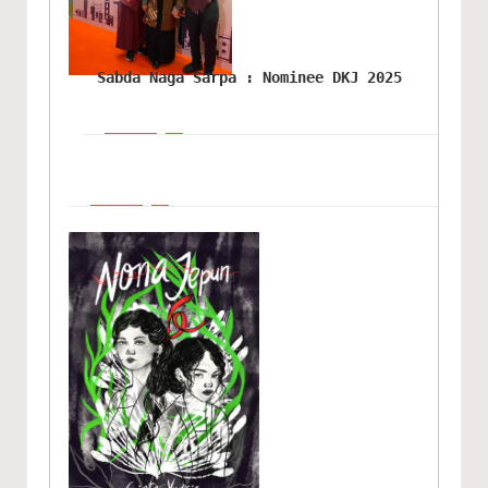
Sabda Naga Sarpa : Nominee DKJ 2025