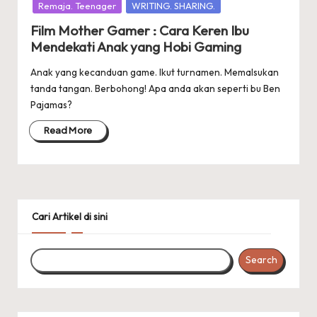
Remaja. Teenager
WRITING. SHARING.
Film Mother Gamer : Cara Keren Ibu
Mendekati Anak yang Hobi Gaming
Anak yang kecanduan game. Ikut turnamen. Memalsukan
tanda tangan. Berbohong! Apa anda akan seperti bu Ben
Pajamas?
Read More
Cari Artikel di sini
Search