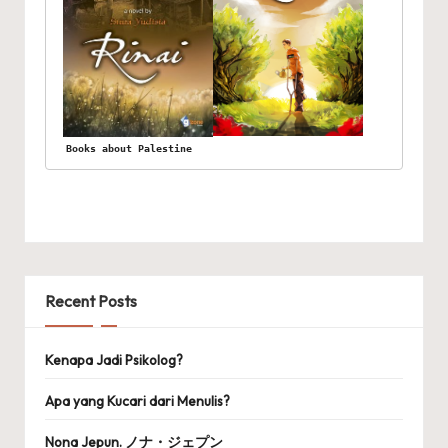
Books about Palestine
Recent Posts
Kenapa Jadi Psikolog?
Apa yang Kucari dari Menulis?
Nona Jepun. ノナ・ジェプン