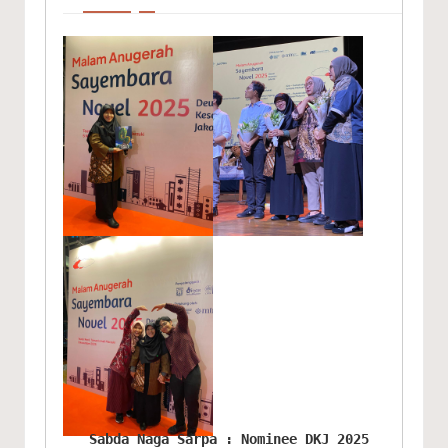
Sabda Naga Sarpa : Nominee DKJ 2025