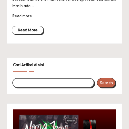
Masih ada ...
Read more
Read More
Cari Artikel di sini
Search