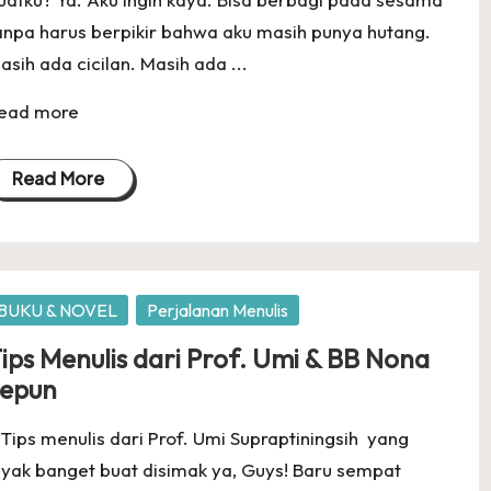
anpa harus berpikir bahwa aku masih punya hutang.
asih ada cicilan. Masih ada ...
ead more
Read More
osted
BUKU & NOVEL
Perjalanan Menulis
ips Menulis dari Prof. Umi & BB Nona
epun
 Tips menulis dari Prof. Umi Supraptiningsih yang
ayak banget buat disimak ya, Guys! Baru sempat