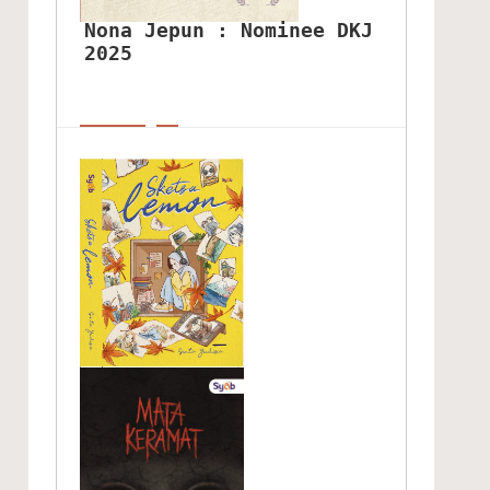
Nona Jepun : Nominee DKJ 
2025