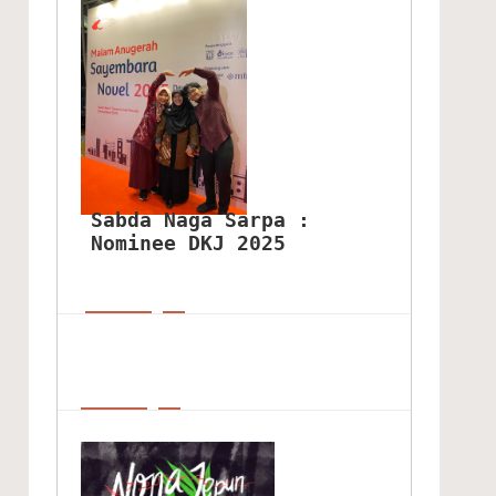
Sabda Naga Sarpa : 
Nominee DKJ 2025