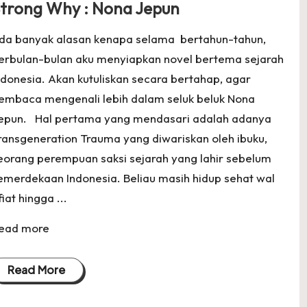
trong Why : Nona Jepun
da banyak alasan kenapa selama bertahun-tahun,
erbulan-bulan aku menyiapkan novel bertema sejarah
ndonesia. Akan kutuliskan secara bertahap, agar
embaca mengenali lebih dalam seluk beluk Nona
epun. Hal pertama yang mendasari adalah adanya
ransgeneration Trauma yang diwariskan oleh ibuku,
eorang perempuan saksi sejarah yang lahir sebelum
emerdekaan Indonesia. Beliau masih hidup sehat wal
fiat hingga ...
ead more
Read More