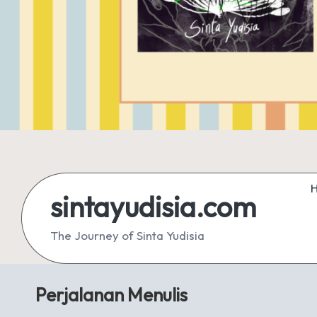
sintayudisia.com
The Journey of Sinta Yudisia
Perjalanan Menulis