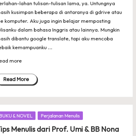
erlahan-lahan tulisan-tulisan lama, ya. Untungnya
asih kusimpan beberapa di antaranya di gdrive atau
ile komputer. Aku juga ingin belajar memposting
ulisanku dalam bahasa Inggris atau lainnya. Mungkin
asih dibantu google translate, tapi aku mencoba
ebaik kemampuanku ...
ead more
Read More
osted
BUKU & NOVEL
Perjalanan Menulis
ips Menulis dari Prof. Umi & BB Nona