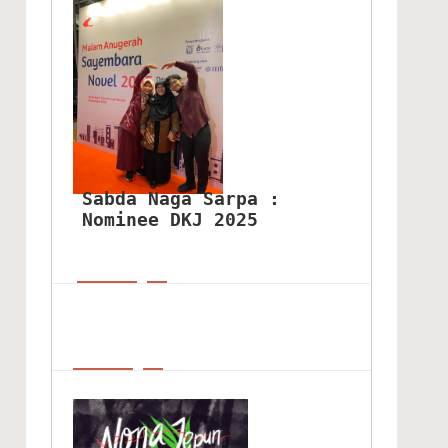
Sabda Naga Sarpa : 
Nominee DKJ 2025