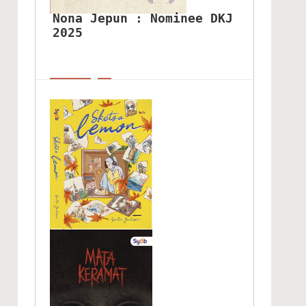
Nona Jepun : Nominee DKJ 
2025