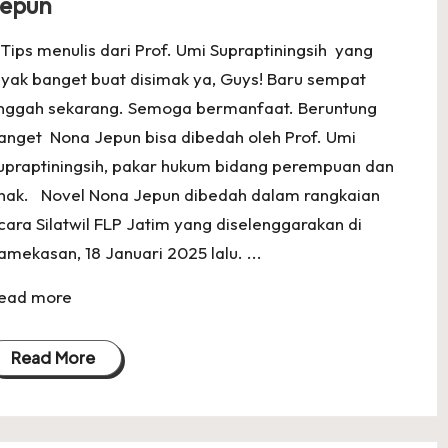
epun
 Tips menulis dari Prof. Umi Supraptiningsih yang
ayak banget buat disimak ya, Guys! Baru sempat
nggah sekarang. Semoga bermanfaat. Beruntung
anget Nona Jepun bisa dibedah oleh Prof. Umi
upraptiningsih, pakar hukum bidang perempuan dan
nak. Novel Nona Jepun dibedah dalam rangkaian
cara Silatwil FLP Jatim yang diselenggarakan di
amekasan, 18 Januari 2025 lalu. ...
ead more
Read More