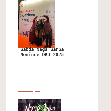
Sabda Naga Sarpa : 
Nominee DKJ 2025