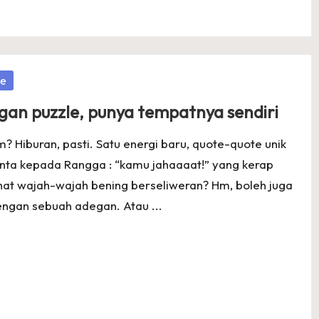
e
gan puzzle, punya tempatnya sendiri
 Hiburan, pasti. Satu energi baru, quote-quote unik
inta kepada Rangga : “kamu jahaaaat!” yang kerap
hat wajah-wajah bening berseliweran? Hm, boleh juga
ngan sebuah adegan. Atau ...