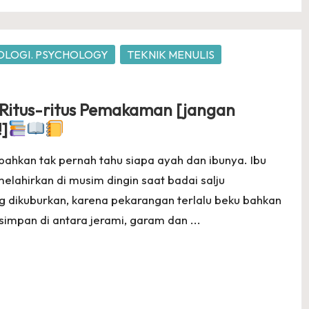
OLOGI. PSYCHOLOGY
TEKNIK MENULIS
 ~ Ritus-ritus Pemakaman [jangan
]
bahkan tak pernah tahu siapa ayah dan ibunya. Ibu
melahirkan di musim dingin saat badai salju
g dikuburkan, karena pekarangan terlalu beku bahkan
simpan di antara jerami, garam dan ...