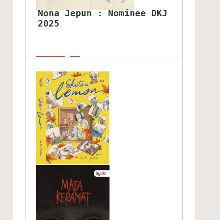
Nona Jepun : Nominee DKJ 
2025