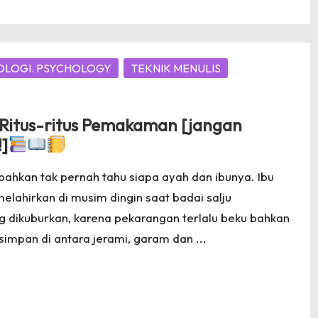
OLOGI. PSYCHOLOGY
TEKNIK MENULIS
 ~ Ritus-ritus Pemakaman [jangan
]
bahkan tak pernah tahu siapa ayah dan ibunya. Ibu
melahirkan di musim dingin saat badai salju
g dikuburkan, karena pekarangan terlalu beku bahkan
simpan di antara jerami, garam dan ...