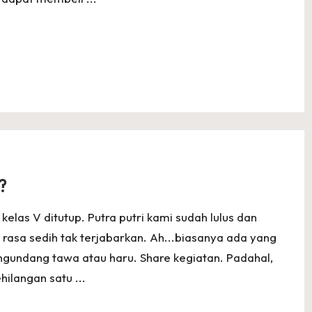
?
kelas V ditutup. Putra putri kami sudah lulus dan
 rasa sedih tak terjabarkan. Ah...biasanya ada yang
ngundang tawa atau haru. Share kegiatan. Padahal,
hilangan satu ...