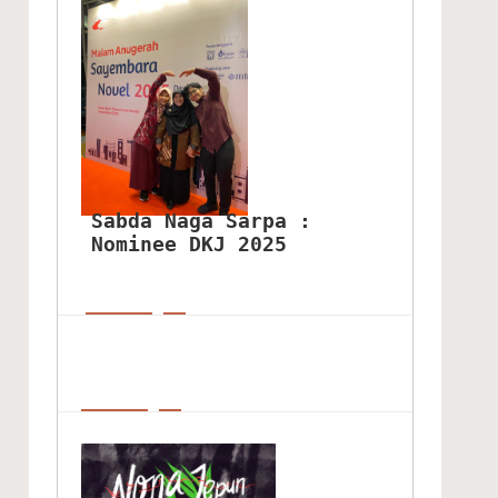
Sabda Naga Sarpa : 
Nominee DKJ 2025