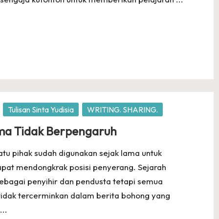
Tulisan Sinta Yudisia
WRITING. SHARING.
ama Tidak Berpengaruh
u pihak sudah digunakan sejak lama untuk
pat mendongkrak posisi penyerang. Sejarah
bagai penyihir dan pendusta tetapi semua
tidak tercerminkan dalam berita bohong yang
..