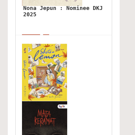
Nona Jepun : Nominee DKJ 
2025