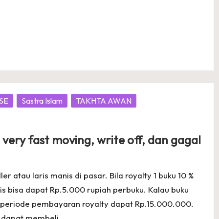
SE
Sastra Islam
TAKHTA AWAN
 very fast moving, write off, dan gagal
r atau laris manis di pasar. Bila royalty 1 buku 10 %
s bisa dapat Rp.5.000 rupiah perbuku. Kalau buku
 periode pembayaran royalty dapat Rp.15.000.000.
 dapat membeli ...