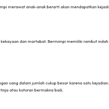
mimpi merawat anak-anak berarti akan mendapatkan kejad
a kekayaan dan martabat. Bermimpi memiliki rambut indah
ngan uang dalam jumlah cukup besar karena satu kejadian. 
tinja atau kotoran bermakna baik.