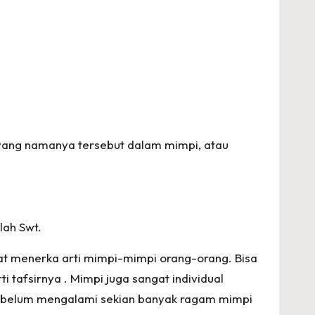
yang namanya tersebut dalam mimpi, atau
lah Swt.
pat menerka arti mimpi-mimpi orang-orang. Bisa
i tafsirnya . Mimpi juga sangat individual
an belum mengalami sekian banyak ragam mimpi