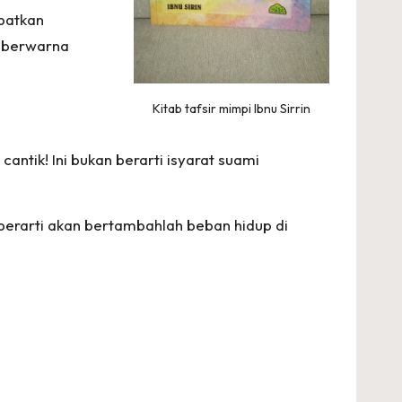
patkan
i berwarna
Kitab tafsir mimpi Ibnu Sirrin
tik! Ini bukan berarti isyarat suami
erarti akan bertambahlah beban hidup di