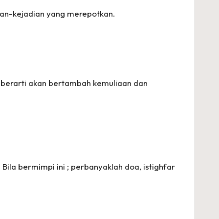
ian-kejadian yang merepotkan.
 berarti akan bertambah kemuliaan dan
Bila bermimpi ini ; perbanyaklah doa, istighfar