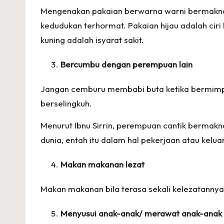
Mengenakan pakaian berwarna warni bermakna 
kedudukan terhormat. Pakaian hijau adalah ciri
kuning adalah isyarat sakit.
Bercumbu dengan perempuan lain
Jangan cemburu membabi buta ketika bermimpi 
berselingkuh.
Menurut Ibnu Sirrin, perempuan cantik bermak
dunia, entah itu dalam hal pekerjaan atau kelua
Makan makanan lezat
Makan makanan bila terasa sekali kelezatannya
Menyusui anak-anak/ merawat anak-anak