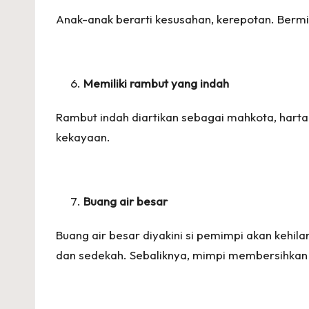
Anak-anak berarti kesusahan, kerepotan. Ber
Memiliki rambut yang indah
Rambut indah diartikan sebagai mahkota, hart
kekayaan.
Buang air besar
Buang air besar diyakini si pemimpi akan kehila
dan sedekah. Sebaliknya, mimpi membersihkan 