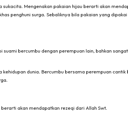
sukacita. Mengenakan pakaian hijau berarti akan menda
 khas penghuni surga. Sebaliknya bila pakaian yang dipaka
suami bercumbu dengan perempuan lain, bahkan sangat can
na kehidupan dunia. Bercumbu bersama perempuan cantik b
rga.
 berarti akan mendapatkan rezeqi dari Allah Swt.