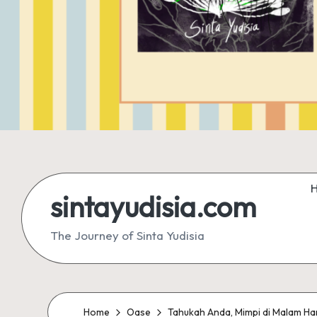
sintayudisia.com
The Journey of Sinta Yudisia
Home
Oase
Tahukah Anda, Mimpi di Malam Ha