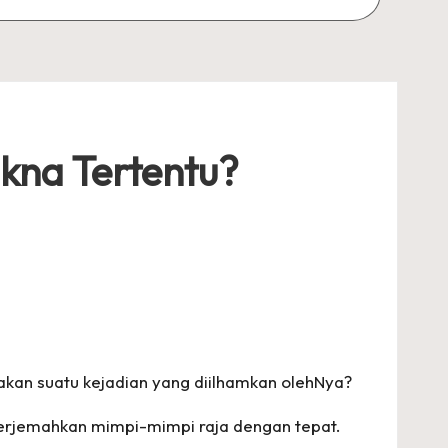
kna Tertentu?
kan suatu kejadian yang diilhamkan olehNya?
enerjemahkan mimpi-mimpi raja dengan tepat.