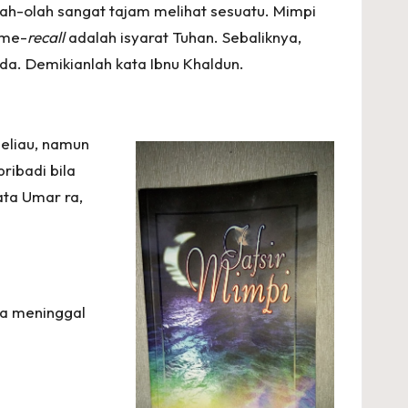
ah-olah sangat tajam melihat sesuatu. Mimpi
 me-
recall
adalah isyarat Tuhan. Sebaliknya,
da. Demikianlah kata Ibnu Khaldun.
beliau, namun
ribadi bila
ta Umar ra,
ya meninggal