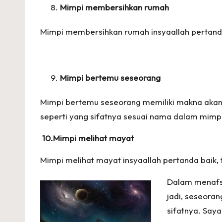
Mimpi membersihkan rumah
Mimpi membersihkan rumah insyaallah pertanda 
Mimpi bertemu seseorang
Mimpi bertemu seseorang memiliki makna akan
seperti yang sifatnya sesuai nama dalam mimpi
10.
Mimpi melihat mayat
Mimpi melihat mayat insyaallah pertanda baik,
Dalam menafsi
jadi, seseoran
sifatnya. Say