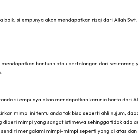
baik, si empunya akan mendapatkan rizqi dari Allah Swt.
 mendapatkan bantuan atau pertolongan dari seseorang 
.
 tanda si empunya akan mendapatkan karunia harta dari Al
rkan mimpi ini tentu anda tak bisa seperti ahli nujum, da
g diberi mimpi yang sangat istimewa sehingga tidak ada art
a sendiri mengalami mimpi-mimpi seperti yang di atas d