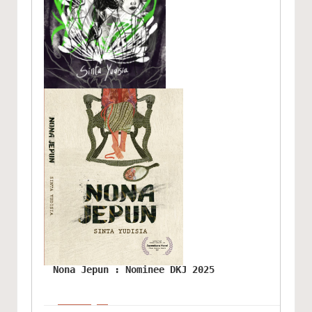
Nona Jepun : Nominee DKJ 2025