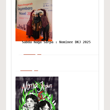
Sabda Naga Sarpa : Nominee DKJ 2025