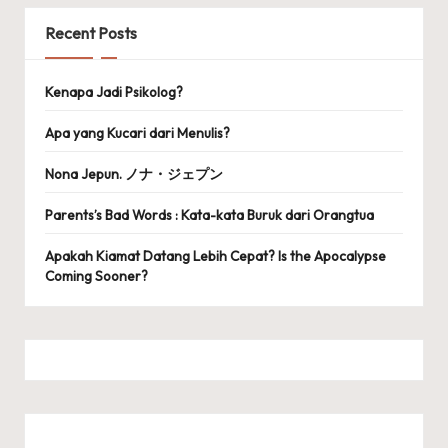
Recent Posts
Kenapa Jadi Psikolog?
Apa yang Kucari dari Menulis?
Nona Jepun. ノナ・ジェプン
Parents’s Bad Words : Kata-kata Buruk dari Orangtua
Apakah Kiamat Datang Lebih Cepat? Is the Apocalypse
Coming Sooner?