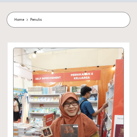
Home
Penulis