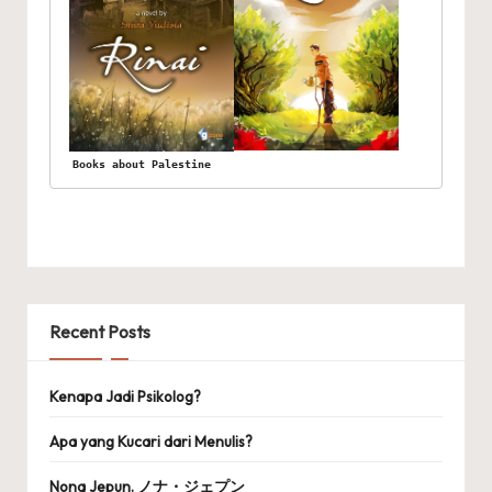
Books about Palestine
Recent Posts
Kenapa Jadi Psikolog?
Apa yang Kucari dari Menulis?
Nona Jepun. ノナ・ジェプン