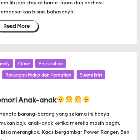
emilih jadi stay at home-mom dan berhasil
embesarkan bisnis bahasanya!
Read More
amily
Oase
Pernikahan
Renungan Hidup dan Kematian
Suami Istri
Memori Anak-anak
menata barang-barang yang selama ini hanya
emukan baju anak-anak ketika mereka masih begitu
baru bisa merangkak. Kaos bergambar Power Ranger, Ben