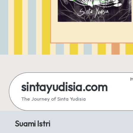
sintayudisia.com
The Journey of Sinta Yudisia
Suami Istri