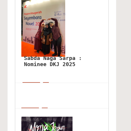
Sabda Naga Sarpa : 
Nominee DKJ 2025