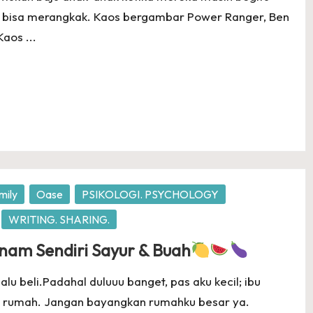
baru bisa merangkak. Kaos bergambar Power Ranger, Ben
Kaos ...
mily
Oase
PSIKOLOGI. PSYCHOLOGY
WRITING. SHARING.
nam Sendiri Sayur & Buah
lu beli.Padahal duluuu banget, pas aku kecil; ibu
rumah. Jangan bayangkan rumahku besar ya.