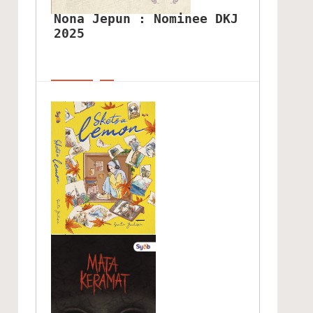
Nona Jepun : Nominee DKJ 
2025