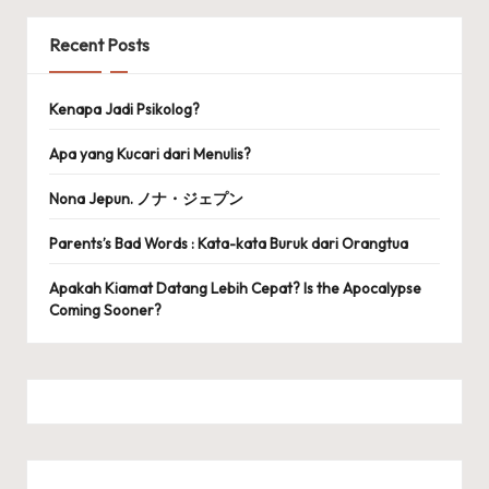
Recent Posts
Kenapa Jadi Psikolog?
Apa yang Kucari dari Menulis?
Nona Jepun. ノナ・ジェプン
Parents’s Bad Words : Kata-kata Buruk dari Orangtua
Apakah Kiamat Datang Lebih Cepat? Is the Apocalypse
Coming Sooner?