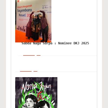
Sabda Naga Sarpa : Nominee DKJ 2025