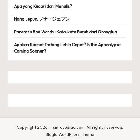
Apa yang Kucari dari Menulis?
Nona Jepun. ノナ・ジェプン
Parents’s Bad Words : Kata-kata Buruk dari Orangtua
Apakah Kiamat Datang Lebih Cepat? Is the Apocalypse
Coming Sooner?
Copyright 2026 — sintayudisia.com. All rights reserved.
Bloglo WordPress Theme