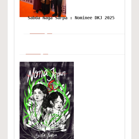
Sabda Naga Sarpa : Nominee DKJ 2025