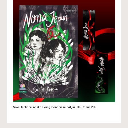
Novel terbaru, naskah yang menarik minat juri DKJ tahun 2021